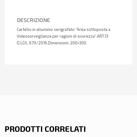
DESCRIZIONE
Cartello in alluminio serigrafato “Area sottoposta a
Videosorveglianza per ragioni di sicurezza”.ART.13
D.LGS. 679/2016.Dimensioni: 200×300.
PRODOTTI CORRELATI