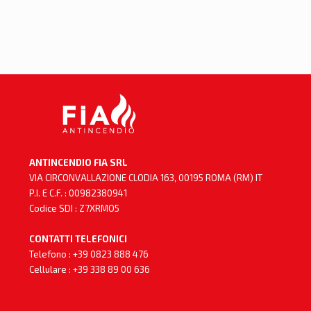
ANTINCENDIO FIA SRL
VIA CIRCONVALLAZIONE CLODIA 163, 00195 ROMA (RM) IT
P.I. E C.F. : 00982380941
Codice SDI : Z7XRMO5
CONTATTI TELEFONICI
Telefono :
+39 0823 888 476
Cellulare :
+39 338 89 00 636