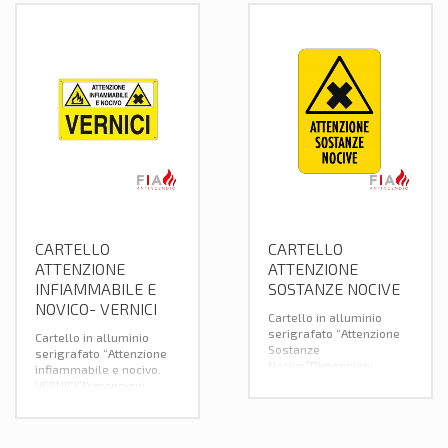
CARTELLO
CARTELLO
ATTENZIONE
ATTENZIONE
INFIAMMABILE E
SOSTANZE NOCIVE
NOVICO- VERNICI
Cartello in alluminio
serigrafato “Attenzione
Cartello in alluminio
Sostanze
serigrafato “Attenzione
Nocive”Dimensioni:
infiammabile e nocivo.
500×330.
VERNICI”Dimensioni:
500×330.